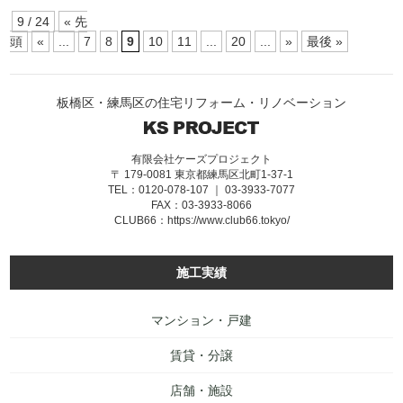
9 / 24
« 先
頭
«
...
7
8
9
10
11
...
20
...
»
最後 »
板橋区・練馬区の住宅リフォーム・リノベーション
有限会社ケーズプロジェクト
〒 179-0081 東京都練馬区北町1-37-1
TEL：0120-078-107 ｜ 03-3933-7077
FAX：03-3933-8066
CLUB66：
https://www.club66.tokyo/
施工実績
マンション・戸建
賃貸・分譲
店舗・施設