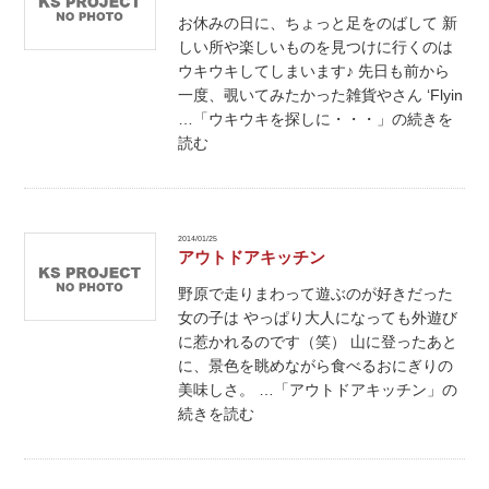
お休みの日に、ちょっと足をのばして 新
しい所や楽しいものを見つけに行くのは
ウキウキしてしまいます♪ 先日も前から
一度、覗いてみたかった雑貨やさん ‘Flyin
…「ウキウキを探しに・・・」の続きを
読む
2014/01/25
アウトドアキッチン
野原で走りまわって遊ぶのが好きだった
女の子は やっぱり大人になっても外遊び
に惹かれるのです（笑） 山に登ったあと
に、景色を眺めながら食べるおにぎりの
美味しさ。 …「アウトドアキッチン」の
続きを読む