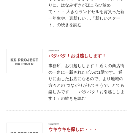
りに、はなみずきがほころび始め
て・・・ 大きなランドセルを背負った新
一年生や、真新しい …「新しいスター
ト」の続きを読む
2014/04/04
バタバタ！お引越しします！
事務所、お引越しします！ 近くの商店街
の一角に一新されたビルの1階です。 通
りに面したお店になるので、より地域の
方々との つながりがもてそうで、とても
楽しみです …「バタバタ！お引越ししま
す！」の続きを読む
2014/02/25
ウキウキを探しに・・・