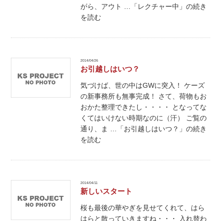
がら、アウト …「レクチャー中」の続き
を読む
2014/04/26
お引越しはいつ？
気づけば、世の中はGWに突入！ ケーズ
の新事務所も無事完成！ さて、荷物もお
おかた整理できたし・・・・ となってな
くてはいけない時期なのに（汗） ご覧の
通り、ま …「お引越しはいつ？」の続き
を読む
2014/04/11
新しいスタート
桜も最後の華やぎを見せてくれて、はら
はらと散っていきますね・・・ 入れ替わ