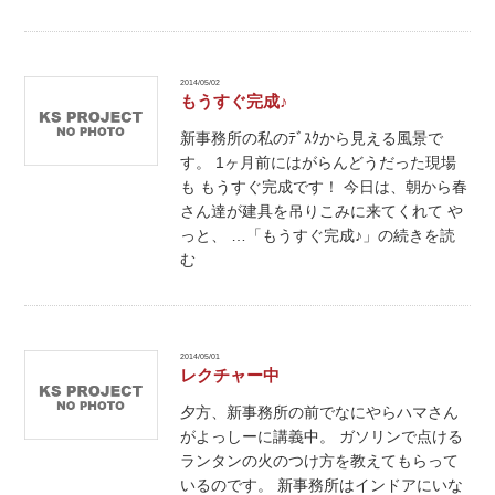
2014/05/02
もうすぐ完成♪
新事務所の私のﾃﾞｽｸから見える風景で
す。 1ヶ月前にはがらんどうだった現場
も もうすぐ完成です！ 今日は、朝から春
さん達が建具を吊りこみに来てくれて や
っと、 …「もうすぐ完成♪」の続きを読
む
2014/05/01
レクチャー中
夕方、新事務所の前でなにやらハマさん
がよっしーに講義中。 ガソリンで点ける
ランタンの火のつけ方を教えてもらって
いるのです。 新事務所はインドアにいな