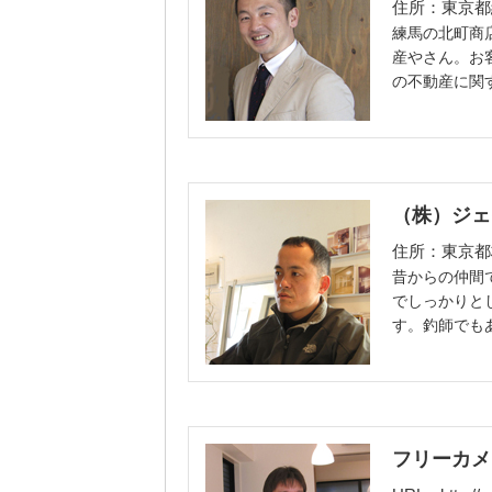
住所：東京都練
練馬の北町商
産やさん。お
の不動産に関
（株）ジェ
住所：東京都板
昔からの仲間
でしっかりと
す。釣師でも
フリーカメ