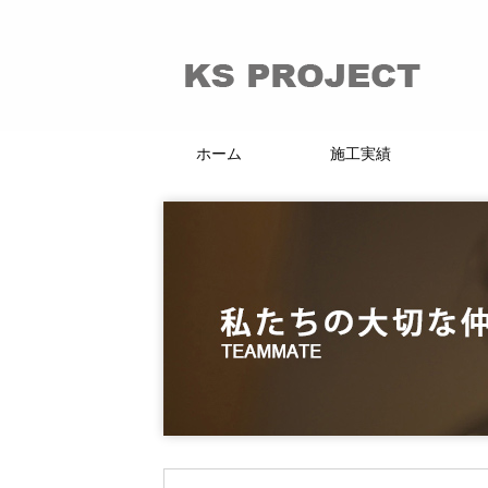
ホーム
施工実績
66的リノベーション
マンション・戸建
賃貸・分譲
店舗・施設
KI