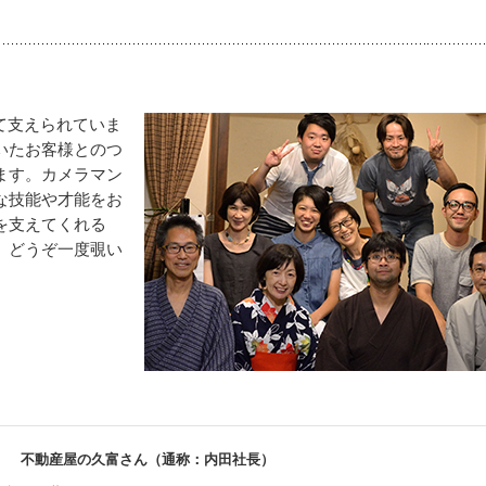
て支えられていま
いたお客様とのつ
ます。カメラマン
な技能や才能をお
を支えてくれる
。どうぞ一度覗い
不動産屋の久富さん（通称：内田社長）