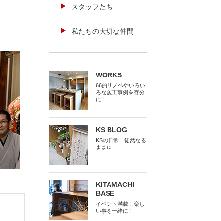
スタッフたち
私たちの大切な仲間
WORKS
66的リノベやいろい
ろな施工事例を存分
に！
KS BLOG
KSの日常「徒然なる
ままに」
KITAMACHI
BASE
イベント満載！楽し
い事を一緒に！