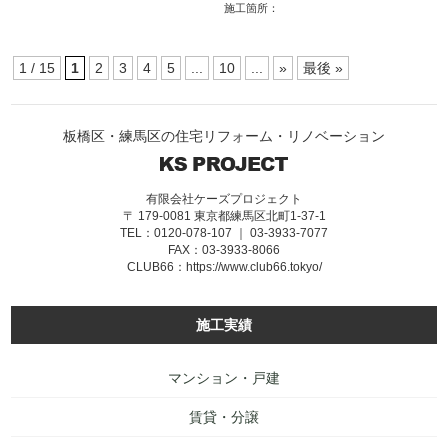
施工箇所：
1 / 15
1
2
3
4
5
...
10
...
»
最後 »
板橋区・練馬区の住宅リフォーム・リノベーション
有限会社ケーズプロジェクト
〒 179-0081 東京都練馬区北町1-37-1
TEL：0120-078-107 ｜ 03-3933-7077
FAX：03-3933-8066
CLUB66：
https://www.club66.tokyo/
施工実績
マンション・戸建
賃貸・分譲