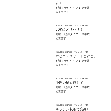
すく
地域：
物件タイプ：
築年数：
施工箇所：
2024/05/21
施工実績： マンション・戸建
LDKにメリハリ！
地域：
物件タイプ：
築年数：
施工箇所：
2022/06/02
施工実績： マンション・戸建
木とコンクリートと夢と。
地域：
物件タイプ：
築年数：
施工箇所：
2022/06/02
施工実績： マンション・戸建
沖縄の風を感じて
地域：
物件タイプ：
築年数：
施工箇所：
2022/06/02
施工実績： マンション・戸建
キッチン収納で変身♪