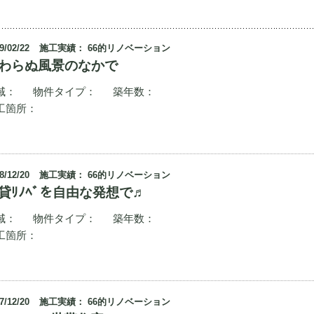
9/02/22
施工実績： 66的リノベーション
わらぬ風景のなかで
域：
物件タイプ：
築年数：
工箇所：
8/12/20
施工実績： 66的リノベーション
貸ﾘﾉﾍﾞを自由な発想で♬
域：
物件タイプ：
築年数：
工箇所：
7/12/20
施工実績： 66的リノベーション