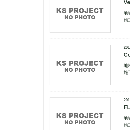
V
地
施
201
Co
地
施
201
F
地
施