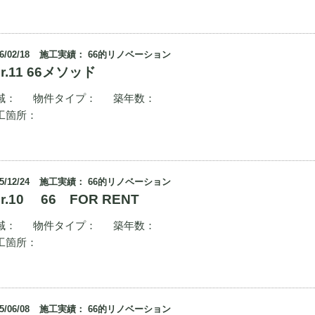
6/02/18
施工実績： 66的リノベーション
er.11 66メソッド
域：
物件タイプ：
築年数：
工箇所：
5/12/24
施工実績： 66的リノベーション
er.10 66 FOR RENT
域：
物件タイプ：
築年数：
工箇所：
5/06/08
施工実績： 66的リノベーション