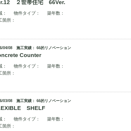
er.12 ２世帯住宅 66Ver.
域：
物件タイプ：
築年数：
工箇所：
6/04/08
施工実績： 66的リノベーション
ncrete Counter
域：
物件タイプ：
築年数：
工箇所：
6/03/08
施工実績： 66的リノベーション
LEXIBLE SHELF
域：
物件タイプ：
築年数：
工箇所：