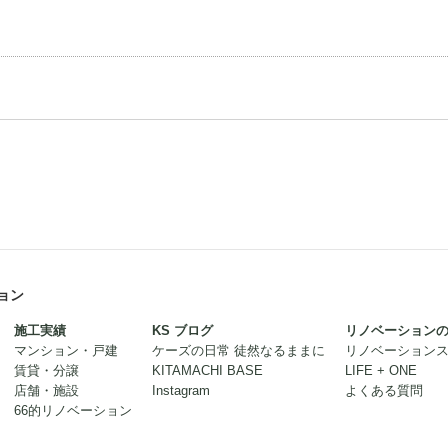
ョン
施工実績
KS ブログ
リノベーション
マンション・戸建
ケーズの日常 徒然なるままに
リノベーション
賃貸・分譲
KITAMACHI BASE
LIFE + ONE
店舗・施設
Instagram
よくある質問
66的リノベーション