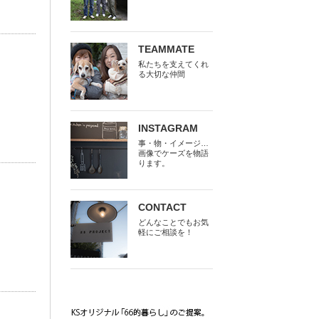
TEAMMATE
私たちを支えてくれ
る大切な仲間
INSTAGRAM
事・物・イメージ…
画像でケーズを物語
ります。
CONTACT
どんなことでもお気
軽にご相談を！