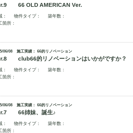
er.9 66 OLD AMERICAN Ver.
域：
物件タイプ：
築年数：
工箇所：
5/06/08
施工実績： 66的リノベーション
er.8 club66的リノベーションはいかがですか？
域：
物件タイプ：
築年数：
工箇所：
5/06/08
施工実績： 66的リノベーション
er.7 66姉妹、誕生♪
域：
物件タイプ：
築年数：
工箇所：