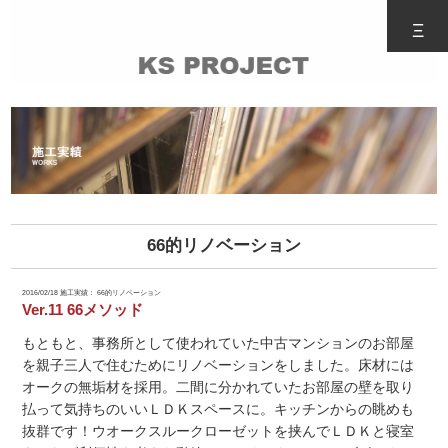
Ξ
66的リノベーション
2016/02/18
施工実績： 66的リノベーション
Ver.11 66メソッド
もともと、事務所として使われていた中古マンションのお部屋
を親子三人で住むためにリノベーションをしました。床材には
オークの無垢材を採用。二間に分かれていたお部屋の壁を取り
払って気持ちのいいＬＤＫスペースに。キッチンからの眺めも
抜群です！ウオークスルークローゼットを挟んでＬＤＫと寝室