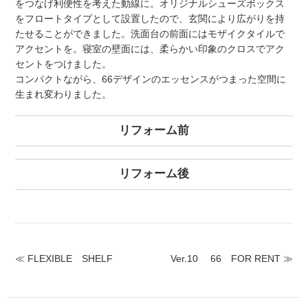
をつなげ利便性を考えた動線に。オリジナルシューズボックス
をフロートタイプとして設置したので、玄関により広がりを持
たせることができました。洗面台の前面にはモザイクタイルで
アクセントを。寝室の壁面には、柔らかい印象のクロスでアク
セントをつけました。
コンパクトながら、66デザインのエッセンスがつまった空間に
生まれ変わりました。
リフォーム前
リフォーム後
≪ FLEXIBLE SHELF
Ver.10 66 FOR RENT ≫