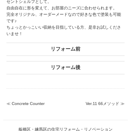
セントシェルフとして。
自由自在に形を変えて、お部屋のニーズに合わせられます。
完全オリジナル、オーダーメードなので好きな色で塗装も可能
です♪
ちょっとかっこいい収納を目指している方、是非お試しくださ
いませ！
リフォーム前
リフォーム後
≪ Concrete Counter
Ver.11 66メソッド ≫
板橋区・練馬区の住宅リフォーム・リノベーション