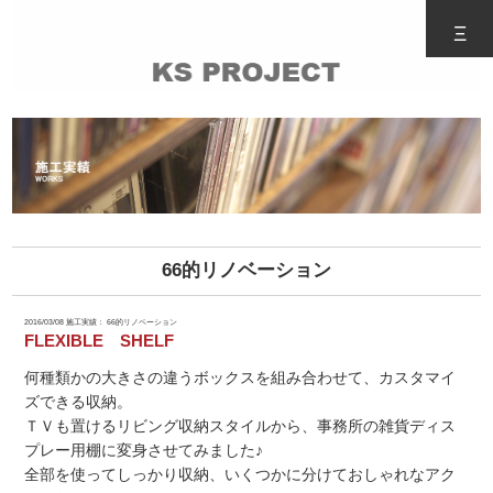
Ξ
66的リノベーション
2016/03/08
施工実績： 66的リノベーション
FLEXIBLE SHELF
何種類かの大きさの違うボックスを組み合わせて、カスタマイ
ズできる収納。
ＴＶも置けるリビング収納スタイルから、事務所の雑貨ディス
プレー用棚に変身させてみました♪
全部を使ってしっかり収納、いくつかに分けておしゃれなアク