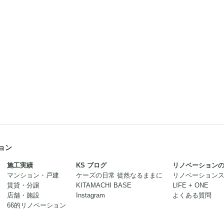
ョン
施工実績
KS ブログ
リノベーション
マンション・戸建
ケーズの日常 徒然なるままに
リノベーション
賃貸・分譲
KITAMACHI BASE
LIFE + ONE
店舗・施設
Instagram
よくある質問
66的リノベーション