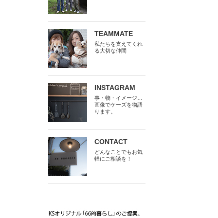
TEAMMATE
私たちを支えてくれ
る大切な仲間
INSTAGRAM
事・物・イメージ…
画像でケーズを物語
ります。
CONTACT
どんなことでもお気
軽にご相談を！