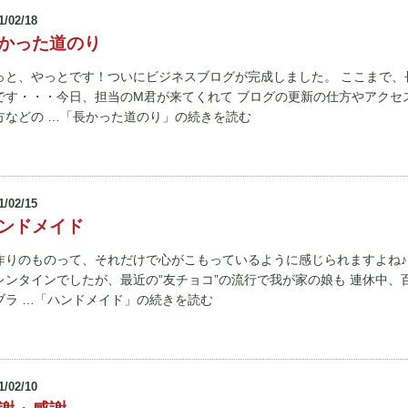
1/02/18
かった道のり
っと、やっとです！ついにビジネスブログが完成しました。 ここまで、
です・・・今日、担当のM君が来てくれて ブログの更新の仕方やアクセ
方などの …「長かった道のり」の続きを読む
1/02/15
ンドメイド
作りのものって、それだけで心がこもっているように感じられますよね♪
レンタインでしたが、最近の”友チョコ”の流行で我が家の娘も 連休中、
ブラ …「ハンドメイド」の続きを読む
1/02/10