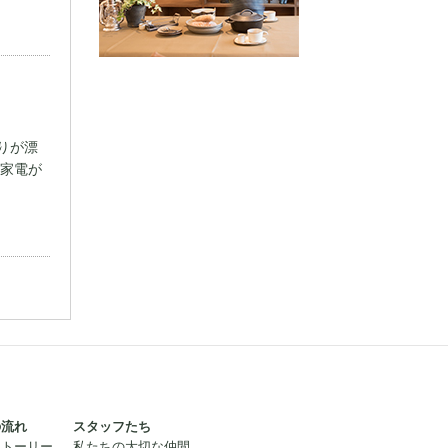
りが漂
や家電が
の流れ
スタッフたち
ストーリー
私たちの大切な仲間