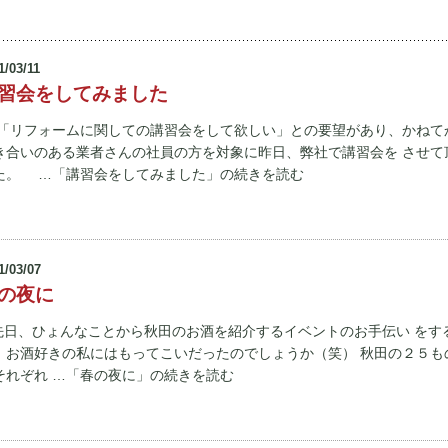
1/03/11
習会をしてみました
リフォームに関しての講習会をして欲しい」との要望があり、かねてか
き合いのある業者さんの社員の方を対象に昨日、弊社で講習会を させて
た。 …「講習会をしてみました」の続きを読む
1/03/07
の夜に
 先日、ひょんなことから秋田のお酒を紹介するイベントのお手伝い をす
。お酒好きの私にはもってこいだったのでしょうか（笑） 秋田の２５も
それぞれ …「春の夜に」の続きを読む