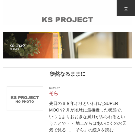
Ξ
徒然なるままに
2016/11/17
そら
先日の６８年ぶりといわれたSUPER
MOON? 月が地球に最接近した状態で、
いつもよりおおきな満月がみられるとい
うことで・・ 地上からはあいにくのお天
気で見る …「そら」の続きを読む