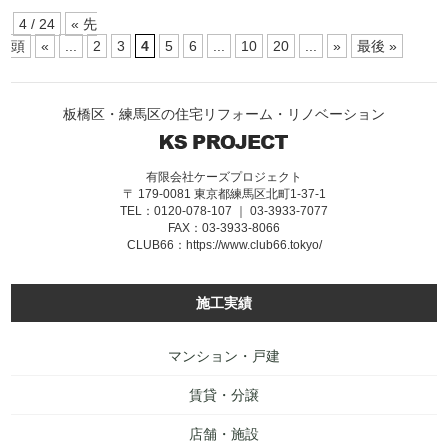
4 / 24
« 先
頭
«
...
2
3
4
5
6
...
10
20
...
»
最後 »
板橋区・練馬区の住宅リフォーム・リノベーション
有限会社ケーズプロジェクト
〒 179-0081 東京都練馬区北町1-37-1
TEL：0120-078-107 ｜ 03-3933-7077
FAX：03-3933-8066
CLUB66：
https://www.club66.tokyo/
施工実績
マンション・戸建
賃貸・分譲
店舗・施設