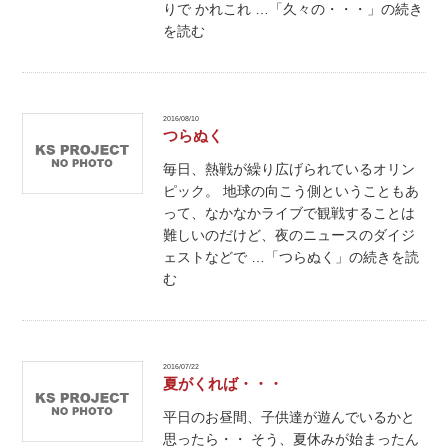
りで かれこれ …「久々の・・・」の続き
を読む
2016/08/10
つらぬく
毎日、熱戦が繰り広げられているオリン
ピック。 地球の向こう側ということもあ
って、なかなかライブで観戦することは
難しいのだけど、夜のニュースのダイジ
ェストなどで …「つらぬく」の続きを読
む
2016/07/22
夏がくれば・・・
平日のお昼間、子供達が遊んでいるかと
思ったら・・ そう、夏休みが始まったん