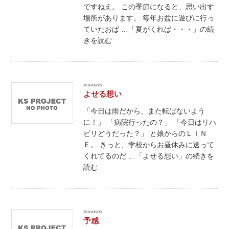
ですねえ。 この季節になると、思い出す
場所があります。 毎年お盆に遊びに行っ
ていたおば …「夏がくれば・・・」の続
きを読む
2016/06/28
よせる想い
「今日は雨だから、また転ばないよう
に！」 「病院行ったの？」 「今日はリハ
ビリどうだった？」 と娘からのＬＩＮ
Ｅ。 きっと、学校からお昼休みに送って
くれてるのだ …「よせる想い」の続きを
読む
2016/06/09
予感