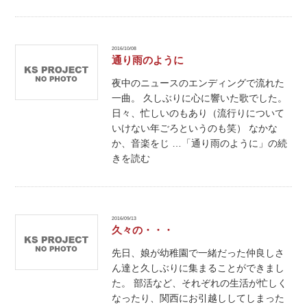
2016/10/08
通り雨のように
夜中のニュースのエンディングで流れた
一曲。 久しぶりに心に響いた歌でした。
日々、忙しいのもあり（流行りについて
いけない年ごろというのも笑） なかな
か、音楽をじ …「通り雨のように」の続
きを読む
2016/09/13
久々の・・・
先日、娘が幼稚園で一緒だった仲良しさ
ん達と久しぶりに集まることができまし
た。 部活など、それぞれの生活が忙しく
なったり、関西にお引越ししてしまった