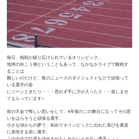
毎日、熱戦が繰り広げられているオリンピック。
地球の向こう側ということもあって、なかなかライブで観戦す
ることは
難しいのだけど、夜のニュースのダイジェストなどで頑張って
いる選手の姿
にジーンときたり・・・思わず手に力が入ったり・・楽しませ
てもらっています♪
前の大会で悔しい思いをして、4年後のこの舞台に立ってその思
いをはらそうと頑張る選手。
小さな頃からの夢で、初めてオリンピックに出れた喜びを素直
に表現する若い選手。
この大会で引退を決めるかもしれないベテラン選手・・・