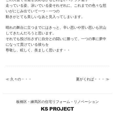
走っている姿、泳いでいる姿それぞれに、これまでの色々な想
いがにじみ出ていて一つ・一つの
動きがとても美しいなあと見入ってしまいます。
晴れの舞台に立つまでにはきっと、辛い思いや苦い思いも沢山
してきたんだろうと思います。
それでも投げ出さずに自分との闘いに勝って、一つの事に夢中
になって貫けている彼らを
尊敬し、眩しく、羨ましく思います・・
≪ 久々の・・・
夏がくれば・・・ ≫
板橋区・練馬区の住宅リフォーム・リノベーション