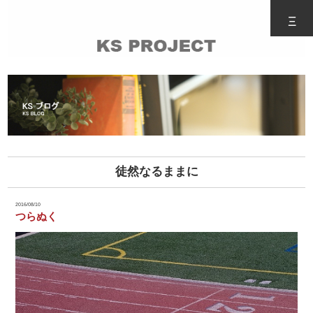
Ξ
徒然なるままに
2016/08/10
つらぬく