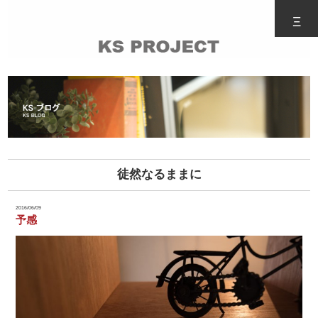
Ξ
徒然なるままに
2016/06/09
予感