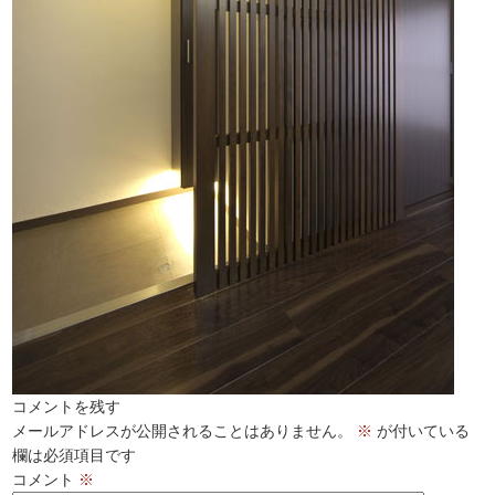
コメントを残す
メールアドレスが公開されることはありません。
※
が付いている
欄は必須項目です
コメント
※