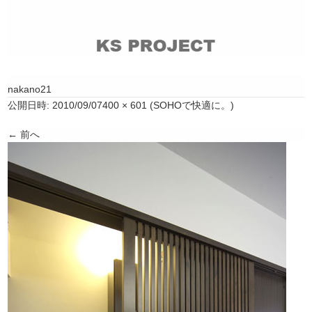
nakano21
公開日時:
2010/09/07
400 × 601
(
SOHOで快適に。
)
← 前へ