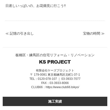
日差しいっぱいの、お花畑見に行こう!!
≪ 記憶の引き出し
宝物の時間 ≫
板橋区・練馬区の住宅リフォーム・リノベーション
有限会社ケーズプロジェクト
〒 179-0081 東京都練馬区北町1-37-1
TEL：0120-078-107 ｜ 03-3933-7077
FAX：03-3933-8066
CLUB66：
https://www.club66.tokyo/
施工実績