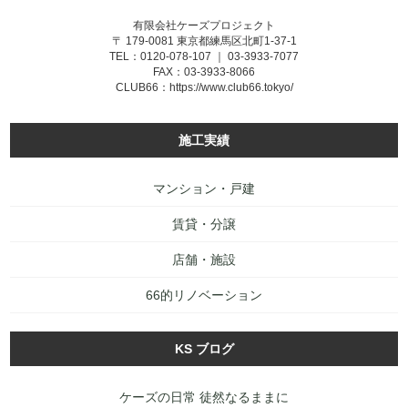
有限会社ケーズプロジェクト
〒 179-0081 東京都練馬区北町1-37-1
TEL：0120-078-107 ｜ 03-3933-7077
FAX：03-3933-8066
CLUB66：
https://www.club66.tokyo/
施工実績
マンション・戸建
賃貸・分譲
店舗・施設
66的リノベーション
KS ブログ
ケーズの日常 徒然なるままに