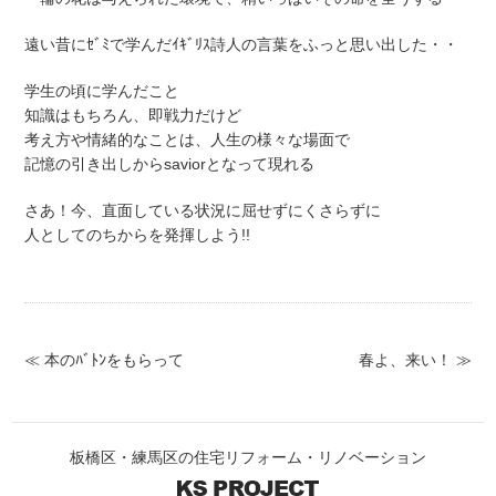
遠い昔にｾﾞﾐで学んだｲｷﾞﾘｽ詩人の言葉をふっと思い出した・・
学生の頃に学んだこと
知識はもちろん、即戦力だけど
考え方や情緒的なことは、人生の様々な場面で
記憶の引き出しからsaviorとなって現れる
さあ！今、直面している状況に屈せずにくさらずに
人としてのちからを発揮しよう!!
≪ 本のﾊﾞﾄﾝをもらって
春よ、来い！ ≫
板橋区・練馬区の住宅リフォーム・リノベーション