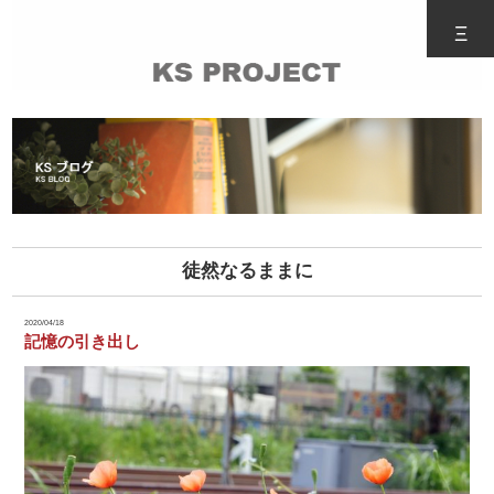
Ξ
徒然なるままに
2020/04/18
記憶の引き出し