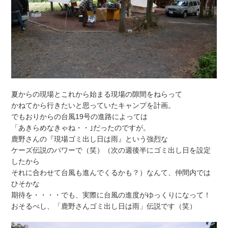
夏からの現場とこれから始まる現場の隙間をねらって
かねてから行きたいと思っていたキャンプを計画。
でもおりからの台風19号の進路によっては
「あきらめなきゃね・・｣だったのですが。
鹿野さんの『現場ゴミ出し日は雨』という強烈な
ケーズ伝説のパワーで（笑）（次の週後半にゴミ出し日を設定
したから
それに合わせて台風も進んでくるかも？）なんて、仲間内では
ひそかな
期待を・・・・でも、実際に台風の進度がゆっくりになって！
おそるべし、「鹿野さんゴミ出し日は雨」伝説です（笑）