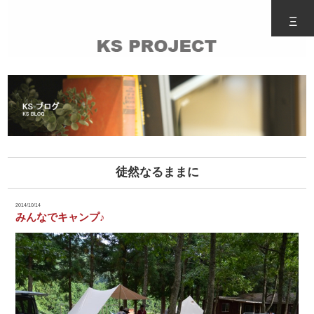
Ξ
徒然なるままに
2014/10/14
みんなでキャンプ♪