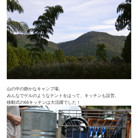
山の中の静かなキャンプ場。
みんなでゲルのようなテントをはって、キッチンも設営。
移動式の66キッチンは大活躍でした！