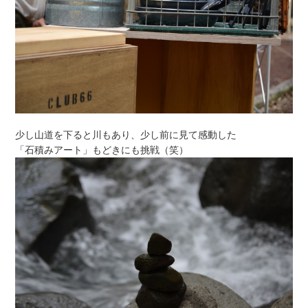
少し山道を下ると川もあり、少し前に見て感動した
「石積みアート」もどきにも挑戦（笑）