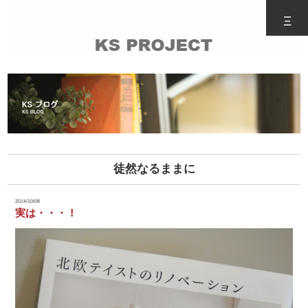
Ξ
徒然なるままに
2014/10/08
実は・・・！