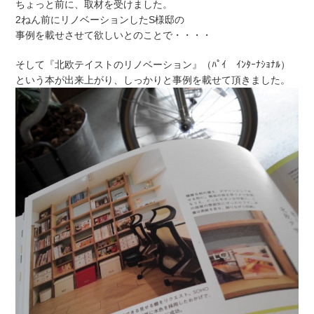
ちょっと前に、取材を受けました。
2ねん前にリノベーションしたS様邸の
事例を載せさせて欲しいとのことで・・・・
そして『北欧テイストのリノベーション』（ﾊﾟｲ ｲﾝﾀｰﾅｼｮﾅﾙ）
という本が出来上がり、しっかりと事例を載せて頂きました。