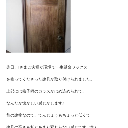
先日、Iさまご夫婦が現場で一生懸命ワックス
を塗ってくださった建具が取り付けられました。
上部には格子柄のガラスがはめ込められて、
なんだか懐かしい感じがします♪
昔の建物なので、てんじょうもちょっと低くて
建具の高さも私とあまり変わらない感じです（笑）