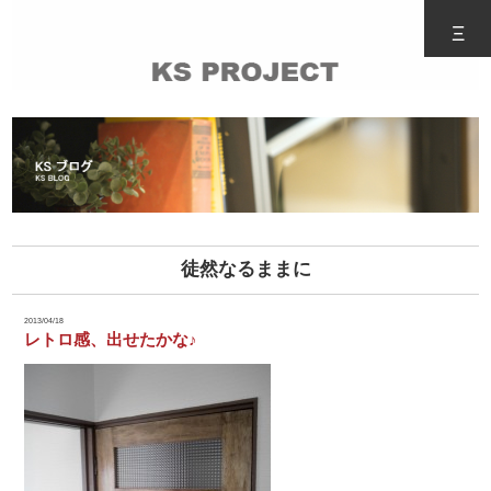
Ξ
徒然なるままに
2013/04/18
レトロ感、出せたかな♪