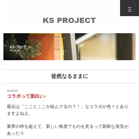
Ξ
徒然なるままに
2013/01/22
コラボって面白い♪
最近は「こことここが組んでるの？！」なコラボが色々とあり
ますよねえ。
業界の枠を超えて、新しい角度でものを見るって新鮮な発見が
あったり