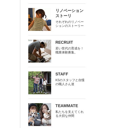
リノベーション
ストーリ
それぞれのリノベー
ションのストーリー
RECRUIT
若い世代の育成を！
職業体験募集。
STAFF
KSのスタッフと自慢
の職人さん達
TEAMMATE
私たちを支えてくれ
る大切な仲間