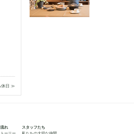
る休日 ≫
の流れ
スタッフたち
ストーリー
私たちの大切な仲間