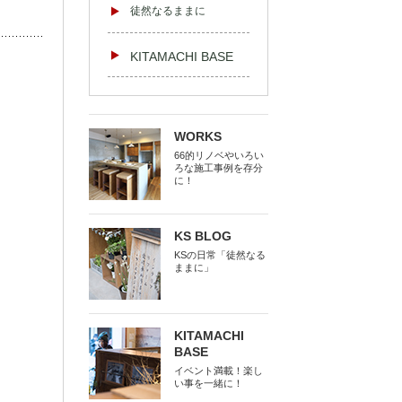
徒然なるままに
KITAMACHI BASE
WORKS
66的リノベやいろい
ろな施工事例を存分
に！
KS BLOG
KSの日常「徒然なる
ままに」
KITAMACHI
BASE
イベント満載！楽し
い事を一緒に！