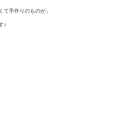
くて手作りのものが」
す♪