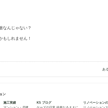
敵なんじゃない？
かもしれません！
あ
ョン
施工実績
KS ブログ
リノベーション
マンション・戸建
ケーズの日常 徒然なるままに
リノベーション