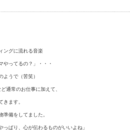
ィングに流れる音楽
マやってるの？」・・・
のようで（苦笑）
など通常のお仕事に加えて、
てきます。
物準備をしてました。
やっぱり、心が伝わるものがいいよね」