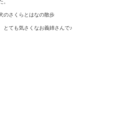
た。
犬のさくらとはなの散歩
、とても気さくなお義姉さんで♪