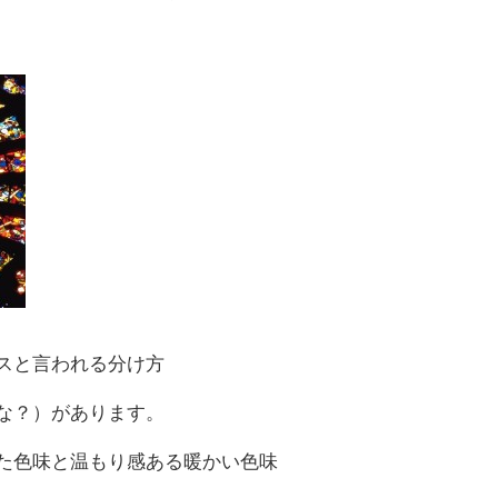
スと言われる分け方
な？）があります。
た色味と温もり感ある暖かい色味