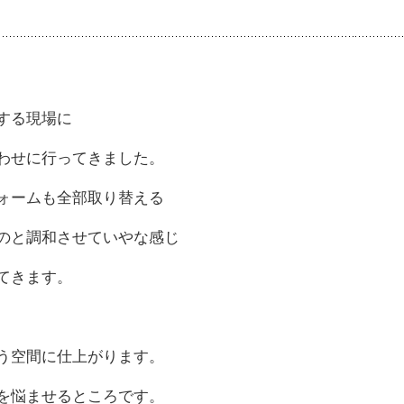
をする現場に
わせに行ってきました。
ォームも全部取り替える
のと調和させていやな感じ
てきます。
う空間に仕上がります。
を悩ませるところです。