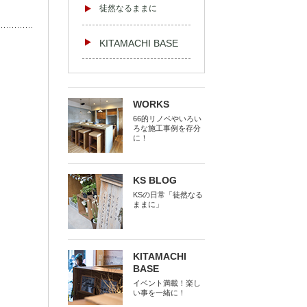
徒然なるままに
KITAMACHI BASE
WORKS
66的リノベやいろい
ろな施工事例を存分
に！
KS BLOG
KSの日常「徒然なる
ままに」
KITAMACHI
BASE
イベント満載！楽し
い事を一緒に！