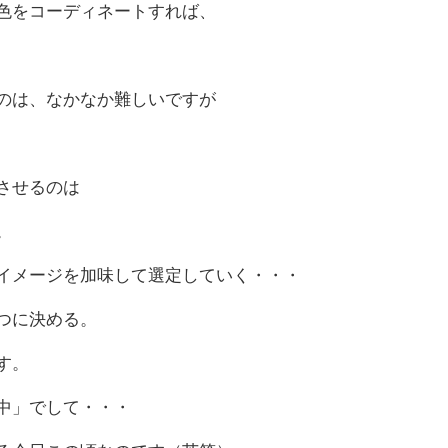
色をコーディネートすれば、
のは、なかなか難しいですが
させるのは
。
イメージを加味して選定していく・・・
つに決める。
す。
中」でして・・・