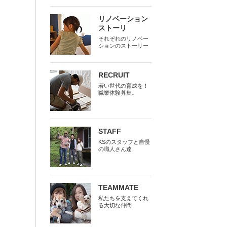
リノベーション
ストーリ
それぞれのリノベー
ションのストーリー
RECRUIT
若い世代の育成を！
職業体験募集。
STAFF
KSのスタッフと自慢
の職人さん達
TEAMMATE
私たちを支えてくれ
る大切な仲間