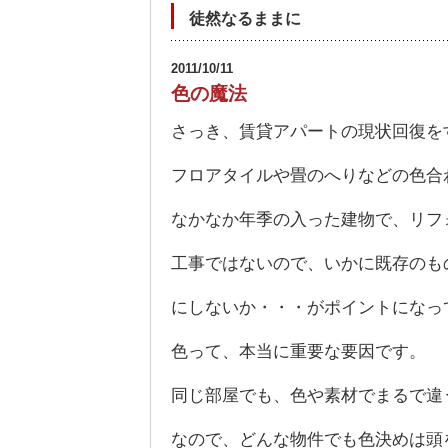
徒然なるままに
2011/10/11
色の魔法
さっき、賃貸アパートの現状回復
フロアタイルや畳のへりなどの色合
なかなか年季の入った建物で、リフ
工事ではないので、いかに既存のも
にしないか・・・がポイントになっ
色って、本当に重要な要因です。
同じ部屋でも、色や素材でまるで違
なので、どんな物件でも色決めは頭