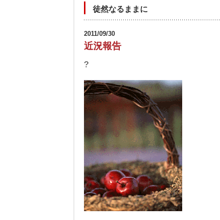
徒然なるままに
2011/09/30
近況報告
?