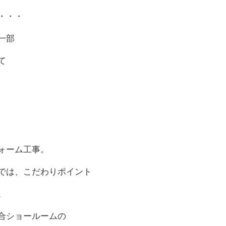
・・・
一部
て
ォーム工事。
では、こだわりポイント
。
合ショールームの