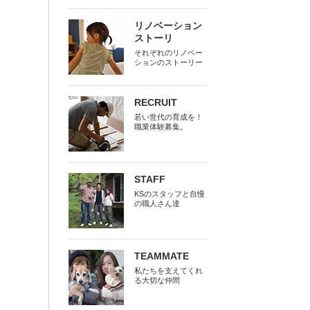
リノベーション
ストーリ
それぞれのリノベー
ションのストーリー
RECRUIT
若い世代の育成を！
職業体験募集。
STAFF
KSのスタッフと自慢
の職人さん達
TEAMMATE
私たちを支えてくれ
る大切な仲間