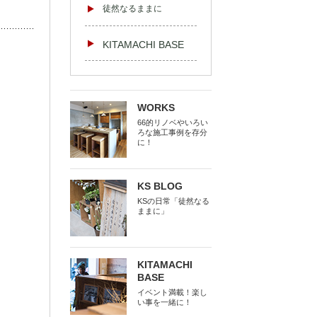
徒然なるままに
KITAMACHI BASE
WORKS
66的リノベやいろい
ろな施工事例を存分
に！
KS BLOG
KSの日常「徒然なる
ままに」
KITAMACHI
BASE
イベント満載！楽し
い事を一緒に！