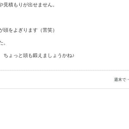
や見積もりが出せません。
が頭をよぎります（苦笑）
た。
、ちょっと頭も鍛えましょうかね♪
週末で・