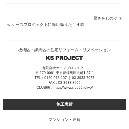
暑さをしのぐ ≫
≪ ケーズプロジェクトに舞い降りた１４歳
板橋区・練馬区の住宅リフォーム・リノベーション
有限会社ケーズプロジェクト
〒 179-0081 東京都練馬区北町1-37-1
TEL：0120-078-107 ｜ 03-3933-7077
FAX：03-3933-8066
CLUB66：
https://www.club66.tokyo/
施工実績
マンション・戸建