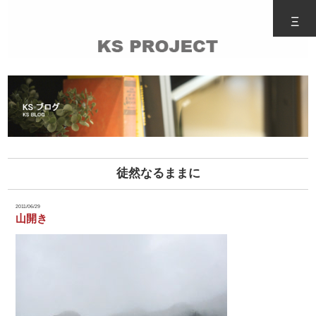
Ξ
徒然なるままに
2011/06/29
山開き