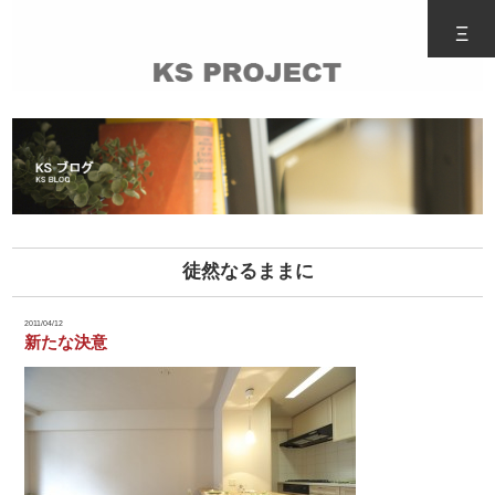
Ξ
徒然なるままに
2011/04/12
新たな決意