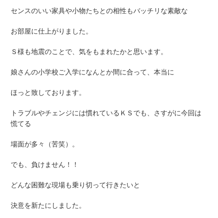
センスのいい家具や小物たちとの相性もバッチリな素敵な
お部屋に仕上がりました。
Ｓ様も地震のことで、気をもまれたかと思います。
娘さんの小学校ご入学になんとか間に合って、本当に
ほっと致しております。
トラブルやチェンジには慣れているＫＳでも、さすがに今回は
慌てる
場面が多々（苦笑）。
でも、負けません！！
どんな困難な現場も乗り切って行きたいと
決意を新たにしました。