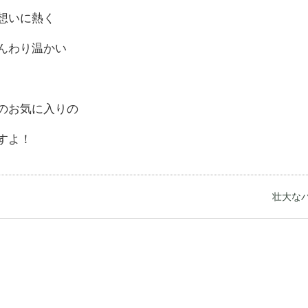
想いに熱く
んわり温かい
のお気に入りの
すよ！
壮大なパ