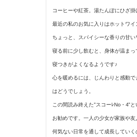
コーヒーや紅茶。湯たんぽにひざ掛
最近の私のお気に入りはホットワ
ちょっと、スパイシーな香りの甘い
寝る前に少し飲むと、身体が温まっ
寝つきがよくなるようです♪
心を暖めるには、じんわりと感動で
はどうでしょう。
この間読み終えた”スコーﾚNo・4”
お勧めです。一人の少女が家族や友
何気ない日常を通して成長していく