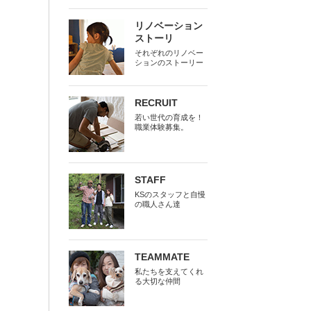
リノベーション
ストーリ
それぞれのリノベー
ションのストーリー
RECRUIT
若い世代の育成を！
職業体験募集。
STAFF
KSのスタッフと自慢
の職人さん達
TEAMMATE
私たちを支えてくれ
る大切な仲間