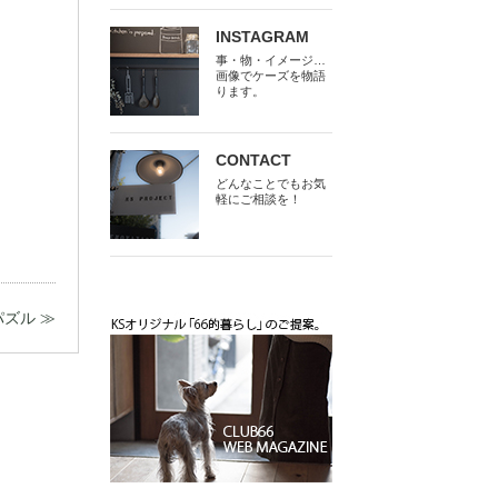
INSTAGRAM
事・物・イメージ…
画像でケーズを物語
ります。
CONTACT
どんなことでもお気
軽にご相談を！
ズル ≫