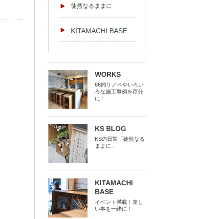
徒然なるままに
KITAMACHI BASE
WORKS
66的リノベやいろい
ろな施工事例を存分
に！
KS BLOG
KSの日常「徒然なる
ままに」
KITAMACHI
BASE
イベント満載！楽し
い事を一緒に！