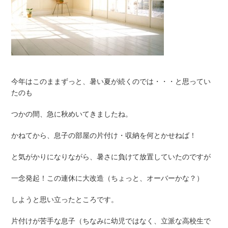
今年はこのままずっと、暑い夏が続くのでは・・・と思ってい
たのも
つかの間、急に秋めいてきましたね。
かねてから、息子の部屋の片付け・収納を何とかせねば！
と気がかりになりながら、暑さに負けて放置していたのですが
一念発起！この連休に大改造（ちょっと、オーバーかな？）
しようと思い立ったところです。
片付けが苦手な息子（ちなみに幼児ではなく、立派な高校生で