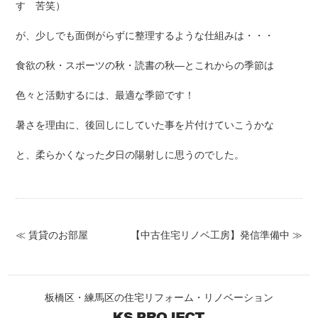
す 苦笑）
が、少しでも面倒がらずに整理するような仕組みは・・・
食欲の秋・スポーツの秋・読書の秋—とこれからの季節は
色々と活動するには、最適な季節です！
暑さを理由に、後回しにしていた事を片付けていこうかな
と、柔らかくなった夕日の陽射しに思うのでした。
≪ 賃貸のお部屋
【中古住宅リノベ工房】発信準備中 ≫
板橋区・練馬区の住宅リフォーム・リノベーション