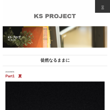
Ξ
徒然なるままに
2015/08/05
Part1 夏