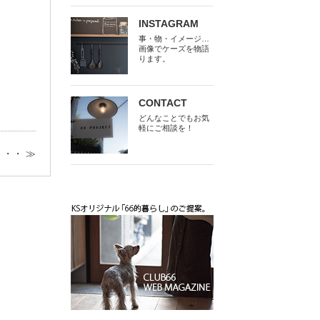
INSTAGRAM
事・物・イメージ…
画像でケーズを物語
ります。
CONTACT
どんなことでもお気
軽にご相談を！
・・ ≫