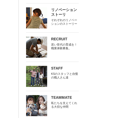
リノベーション
ストーリ
それぞれのリノベー
ションのストーリー
RECRUIT
若い世代の育成を！
職業体験募集。
STAFF
KSのスタッフと自慢
の職人さん達
TEAMMATE
私たちを支えてくれ
る大切な仲間