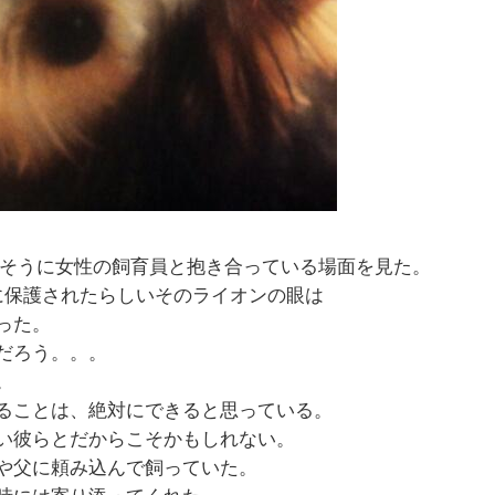
しそうに女性の飼育員と抱き合っている場面を見た。
に保護されたらしいそのライオンの眼は
った。
だろう。。。
。
ることは、絶対にできると思っている。
い彼らとだからこそかもしれない。
や父に頼み込んで飼っていた。