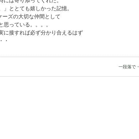
時には寄り添ってくれた。
。」ととても嬉しかった記憶。
ケーズの大切な仲間として
と思っている。。。。
実に接すれば必ず分かり合えるはず
・・
一段落で・