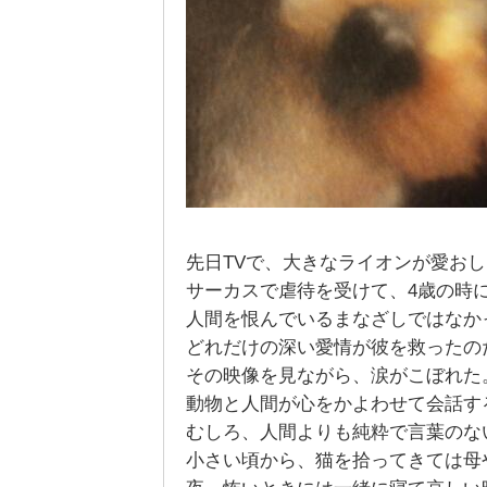
先日TVで、大きなライオンが愛お
サーカスで虐待を受けて、4歳の時
人間を恨んでいるまなざしではなか
どれだけの深い愛情が彼を救ったの
その映像を見ながら、涙がこぼれた
動物と人間が心をかよわせて会話す
むしろ、人間よりも純粋で言葉のな
小さい頃から、猫を拾ってきては母