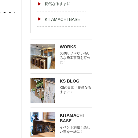
徒然なるままに
KITAMACHI BASE
WORKS
66的リノベやいろい
ろな施工事例を存分
に！
KS BLOG
KSの日常「徒然なる
ままに」
KITAMACHI
BASE
イベント満載！楽し
い事を一緒に！