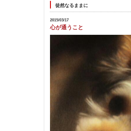
徒然なるままに
2015/03/17
心が通うこと