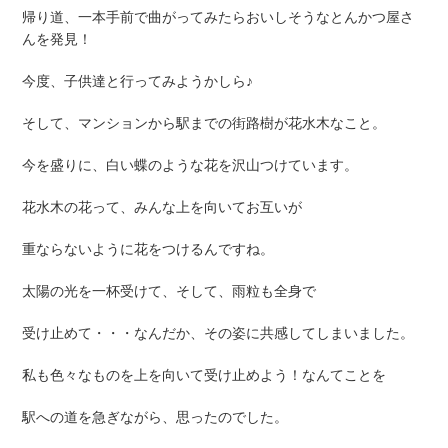
帰り道、一本手前で曲がってみたらおいしそうなとんかつ屋さ
んを発見！
今度、子供達と行ってみようかしら♪
そして、マンションから駅までの街路樹が花水木なこと。
今を盛りに、白い蝶のような花を沢山つけています。
花水木の花って、みんな上を向いてお互いが
重ならないように花をつけるんですね。
太陽の光を一杯受けて、そして、雨粒も全身で
受け止めて・・・なんだか、その姿に共感してしまいました。
私も色々なものを上を向いて受け止めよう！なんてことを
駅への道を急ぎながら、思ったのでした。