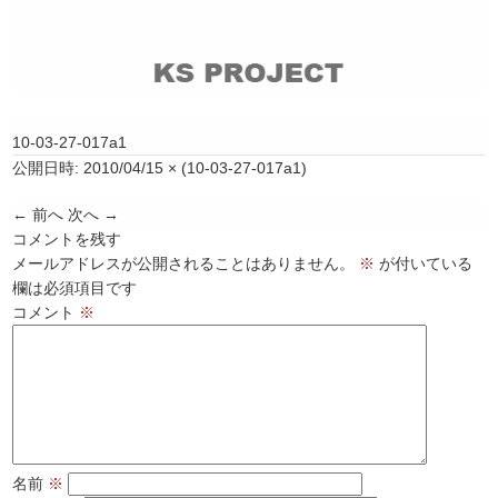
10-03-27-017a1
公開日時:
2010/04/15
×
(
10-03-27-017a1
)
← 前へ
次へ →
コメントを残す
メールアドレスが公開されることはありません。
※
が付いている
欄は必須項目です
コメント
※
名前
※