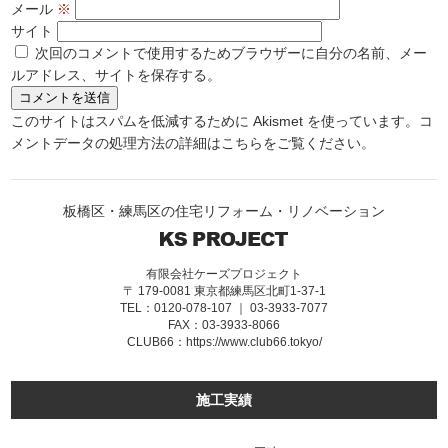
メール
※
サイト
次回のコメントで使用するためブラウザーに自分の名前、メー
ルアドレス、サイトを保存する。
このサイトはスパムを低減するために Akismet を使っています。
コ
メントデータの処理方法の詳細はこちらをご覧ください
。
板橋区・練馬区の住宅リフォーム・リノベーション
有限会社ケーズプロジェクト
〒 179-0081 東京都練馬区北町1-37-1
TEL：0120-078-107 ｜ 03-3933-7077
FAX：03-3933-8066
CLUB66：
https://www.club66.tokyo/
施工実績