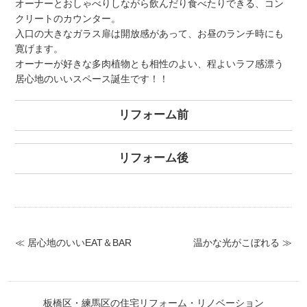
オーナーとおしゃべりしながら飲んだり食べたりできる、コン
クリートのカウンター。
入口の大きなガラス扉は開放感があって、お昼のランチ時にも
寛げます。
オーナーが好きな多肉植物とも相性のよい、程よいラフ感漂う
居心地のいいスペース誕生です！！
リフォーム前
リフォーム後
≪ 居心地のいいEAT＆BAR
温かな光がこぼれる ≫
板橋区・練馬区の住宅リフォーム・リノベーション