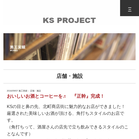
Ξ
店舗・施設
2016/09/07
施工実績： 店舗・施設
おいしいお酒とコーヒーを♬ 『正幹』完成！
KSの目と鼻の先、北町商店街に魅力的なお店ができました！
厳選された美味しいお酒が頂ける、角打ちスタイルのお店で
す。
（角打ちって、酒屋さんの店先で立ち飲みできるスタイルのこ
となんです）