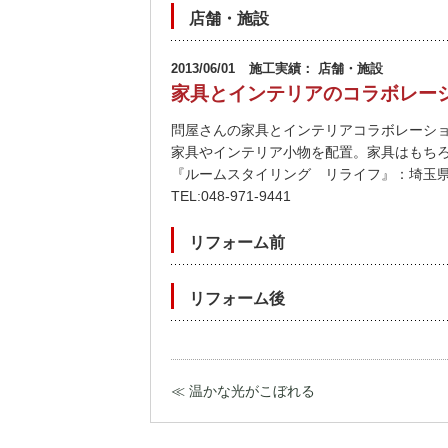
店舗・施設
2013/06/01
施工実績： 店舗・施設
家具とインテリアのコラボレー
問屋さんの家具とインテリアコラボレーシ
家具やインテリア小物を配置。家具はもち
『ルームスタイリング リライフ』：埼玉県越
TEL:048-971-9441
リフォーム前
リフォーム後
≪ 温かな光がこぼれる