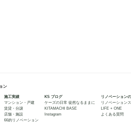
ョン
施工実績
KS ブログ
リノベーション
マンション・戸建
ケーズの日常 徒然なるままに
リノベーション
賃貸・分譲
KITAMACHI BASE
LIFE + ONE
店舗・施設
Instagram
よくある質問
66的リノベーション