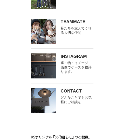
TEAMMATE
私たちを支えてくれ
る大切な仲間
INSTAGRAM
事・物・イメージ…
画像でケーズを物語
ります。
CONTACT
どんなことでもお気
軽にご相談を！