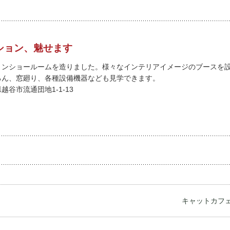
ション、魅せます
ョンショールームを造りました。様々なインテリアイメージのブースを
ろん、窓廻り、各種設備機器なども見学できます。
谷市流通団地1-1-13
キャットカフェ