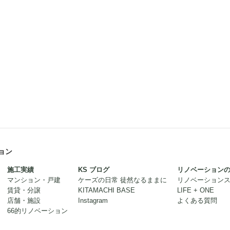
ョン
施工実績
KS ブログ
リノベーション
マンション・戸建
ケーズの日常 徒然なるままに
リノベーション
賃貸・分譲
KITAMACHI BASE
LIFE + ONE
店舗・施設
Instagram
よくある質問
66的リノベーション