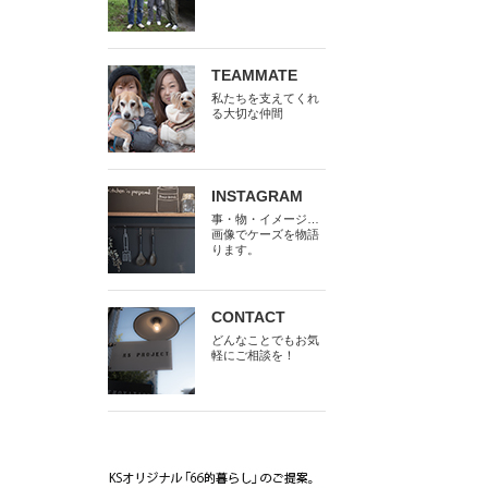
TEAMMATE
私たちを支えてくれ
る大切な仲間
INSTAGRAM
事・物・イメージ…
画像でケーズを物語
ります。
CONTACT
どんなことでもお気
軽にご相談を！