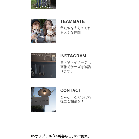
TEAMMATE
私たちを支えてくれ
る大切な仲間
INSTAGRAM
事・物・イメージ…
画像でケーズを物語
ります。
CONTACT
どんなことでもお気
軽にご相談を！