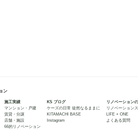
ョン
施工実績
KS ブログ
リノベーション
マンション・戸建
ケーズの日常 徒然なるままに
リノベーション
賃貸・分譲
KITAMACHI BASE
LIFE + ONE
店舗・施設
Instagram
よくある質問
66的リノベーション