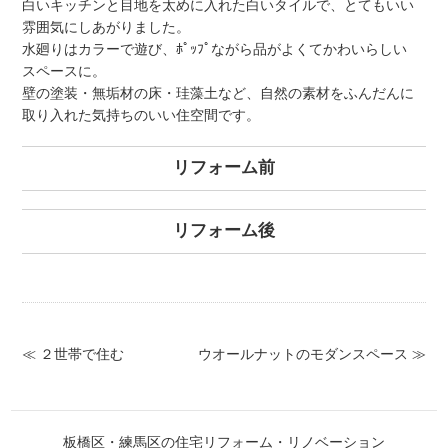
白いキッチンと目地を太めに入れた白いタイルで、とてもいい
雰囲気にしあがりました。
水廻りはカラーで遊び、ﾎﾟｯﾌﾟながら品がよくてかわいらしい
スペースに。
壁の塗装・無垢材の床・珪藻土など、自然の素材をふんだんに
取り入れた気持ちのいい住空間です。
リフォーム前
リフォーム後
≪ ２世帯で住む
ウオールナットのモダンスペース ≫
板橋区・練馬区の住宅リフォーム・リノベーション