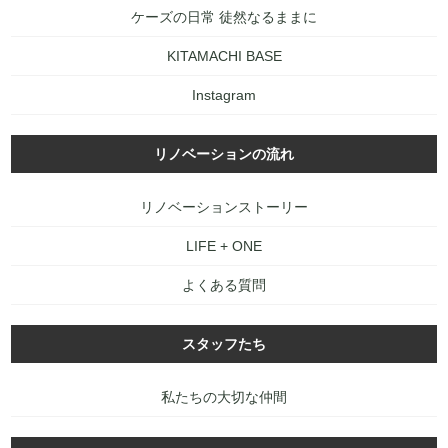
ケーズの日常 徒然なるままに
KITAMACHI BASE
Instagram
リノベーションの流れ
リノベーションストーリー
LIFE + ONE
よくある質問
スタッフたち
私たちの大切な仲間