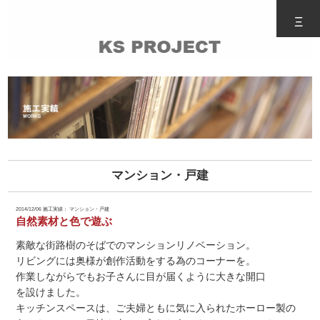
Ξ
マンション・戸建
2014/12/06
施工実績： マンション・戸建
自然素材と色で遊ぶ
素敵な街路樹のそばでのマンションリノベーション。
リビングには奥様が創作活動をする為のコーナーを。
作業しながらでもお子さんに目が届くように大きな開口
を設けました。
キッチンスペースは、ご夫婦ともに気に入られたホーロー製の