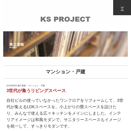
Ξ
マンション・戸建
2013/06/02
施工実績： マンション・戸建
3世代が集うリビングスペース
自社ビルの使っていなかったワンフロアをリフォームして、3世
代が集えるLDKスペースを。小上がりの畳スペースを設けた
り、みんなで使える広々キッチンをメインにしました。インテ
リアイメージは和風モダンで。サニタリースペースもイメージ
を統一して、すっきりモダンです。