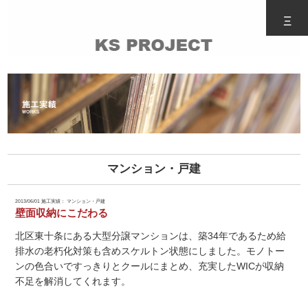
Ξ
マンション・戸建
2013/06/01
施工実績： マンション・戸建
壁面収納にこだわる
北区東十条にある大型分譲マンションは、築34年であるため給
排水の老朽化対策も含めスケルトン状態にしました。モノトー
ンの色合いですっきりとクールにまとめ、充実したWICが収納
不足を解消してくれます。