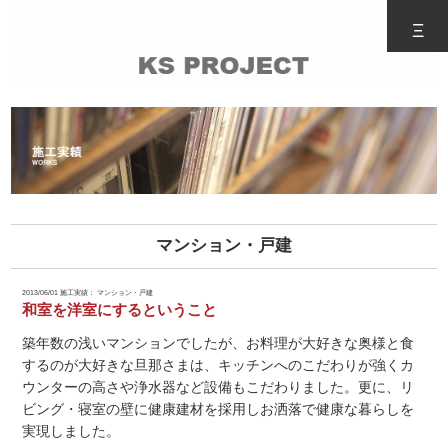
Ξ
マンション・戸建
2013/06/01
施工実績： マンション・戸建
和室を洋室にするということ
築年数の浅いマンションでしたが、お料理が大好きな奥様と食
するのが大好きな旦那さまは、キッチンへのこだわりが強くカ
ウンターの高さや浄水器など設備もこだわりました。更に、リ
ビング・寝室の壁に健康建材を採用しお洒落で健康な暮らしを
実現しました。