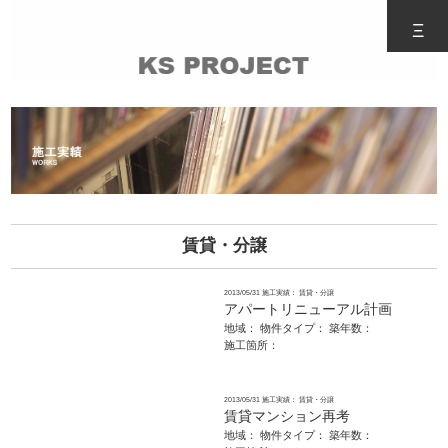
Ξ
賃貸・分譲
2013/05/31
施工実績： 賃貸・分譲
アパートリニューアル計画
地域：
物件タイプ：
築年数：
施工箇所：
2013/05/31
施工実績： 賃貸・分譲
賃貸マンション再考
地域：
物件タイプ：
築年数：