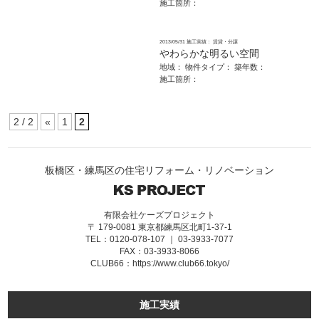
施工箇所：
2013/05/31
施工実績： 賃貸・分譲
やわらかな明るい空間
地域：
物件タイプ：
築年数：
施工箇所：
2 / 2
«
1
2
板橋区・練馬区の住宅リフォーム・リノベーション
有限会社ケーズプロジェクト
〒 179-0081 東京都練馬区北町1-37-1
TEL：0120-078-107 ｜ 03-3933-7077
FAX：03-3933-8066
CLUB66：
https://www.club66.tokyo/
施工実績