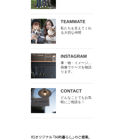
TEAMMATE
私たちを支えてくれ
る大切な仲間
INSTAGRAM
事・物・イメージ…
画像でケーズを物語
ります。
CONTACT
どんなことでもお気
軽にご相談を！