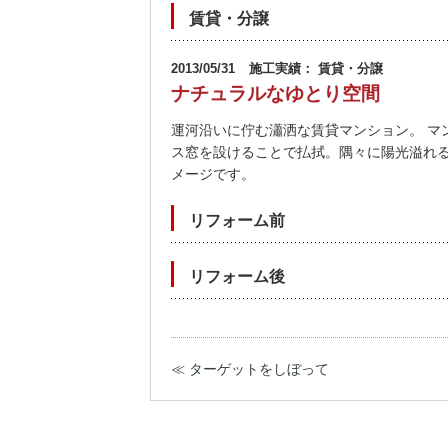
賃貸・分譲
2013/05/31
施工実績： 賃貸・分譲
ナチュラルなゆとり空間
運河沿いに佇む瀟洒な賃貸マンション。 マ
ス窓を設けることで払拭。隅々に陽光溢れ
メージです。
リフォーム前
リフォーム後
≪ ターゲットをしぼって