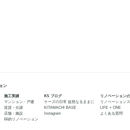
ョン
施工実績
KS ブログ
リノベーション
マンション・戸建
ケーズの日常 徒然なるままに
リノベーション
賃貸・分譲
KITAMACHI BASE
LIFE + ONE
店舗・施設
Instagram
よくある質問
66的リノベーション