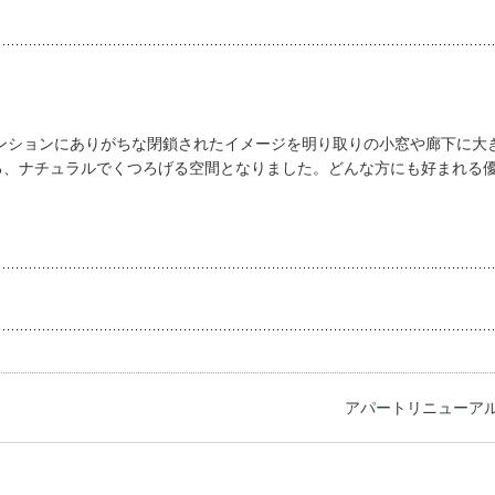
ンションにありがちな閉鎖されたイメージを明り取りの小窓や廊下に大
る、ナチュラルでくつろげる空間となりました。どんな方にも好まれる
アパートリニューアル