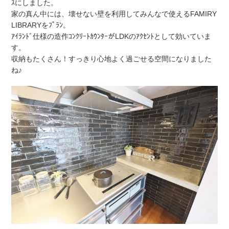
ｽにしました。
家の真ん中には、壊せない壁を利用してみんなで使えるFAMIRY
LIBRARYをﾌﾟﾗﾝ。
ｱｲﾗﾝﾄﾞ仕様の造作ｺﾝｸﾘｰﾄｶｳﾝﾀｰがLDKのｱｸｾﾝﾄとして効いていま
す。
収納もたくさん！すっきり心地よく過ごせる空間になりました
ね♪