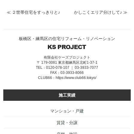
≪ ２世帯住宅をすっきりと♪
かしこくエリア分けして♪ ≫
板橋区・練馬区の住宅リフォーム・リノベーション
有限会社ケーズプロジェクト
〒 179-0081 東京都練馬区北町1-37-1
TEL：0120-078-107 ｜ 03-3933-7077
FAX：03-3933-8066
CLUB66：
https://www.club66.tokyo/
施工実績
マンション・戸建
賃貸・分譲