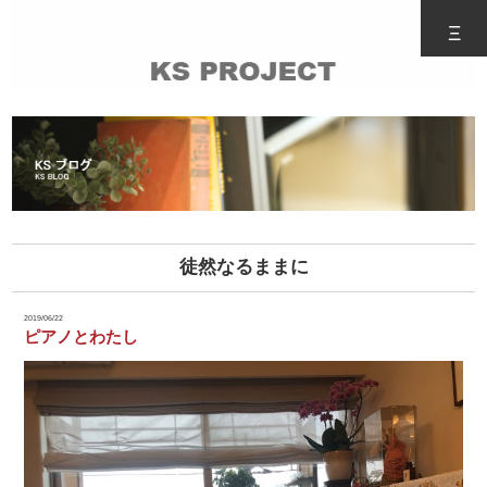
Ξ
徒然なるままに
2019/06/22
ピアノとわたし