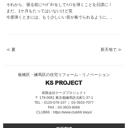
それから、寝る前にﾍｯﾄﾞﾎﾝをしてﾊﾉﾝを弾くことを日課に！
まだ、1ケ月もたってはいないけど笑
今度弾くときには、もう少しいい音が奏でられるように。。
≪ 夏
新天地で ≫
板橋区・練馬区の住宅リフォーム・リノベーション
有限会社ケーズプロジェクト
〒 179-0081 東京都練馬区北町1-37-1
TEL：0120-078-107 ｜ 03-3933-7077
FAX：03-3933-8066
CLUB66：
https://www.club66.tokyo/